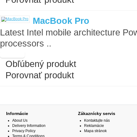
MacBook Pro
Latest Intel mobile architecture 
processors ..
Obľúbený produkt
Porovnať produkt
Informácie
Zákaznícky servis
About Us
Kontaktujte nás
Delivery Information
Reklamácie
Privacy Policy
Mapa stránok
Terms & Conditions